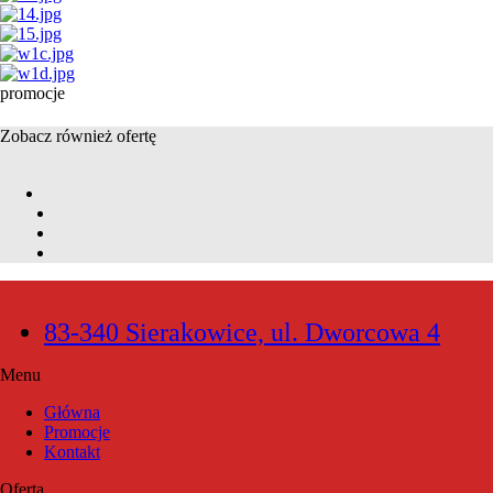
promocje
Zobacz również ofertę
83-340 Sierakowice, ul. Dworcowa 4
Menu
Główna
Promocje
Kontakt
Oferta